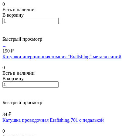
0
Есть в наличии
В корзину
Быстрый просмотр
190 ₽
Катушки инерционная зимния "Erafishing" металл синий
0
Есть в наличии
В корзину
Быстрый просмотр
34 ₽
Катушка проводочная Erafishing 701 с педалькой
0