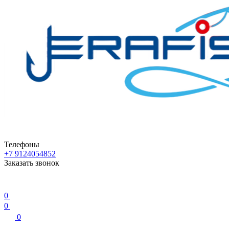
Телефоны
+7 9124054852
Заказать звонок
0
0
0