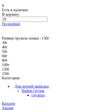
0
Есть в наличии
В корзину
Подробнее
Размер грузила ложка :
150г
30г
40г
50г
60г
80г
100г
120г
150г
Категория
Для летней рыбалки
Набор грузов
грузила
Каталог
Акции