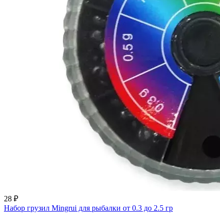
28 ₽
Набор грузил Mingrui для рыбалки от 0.3 до 2.5 гр