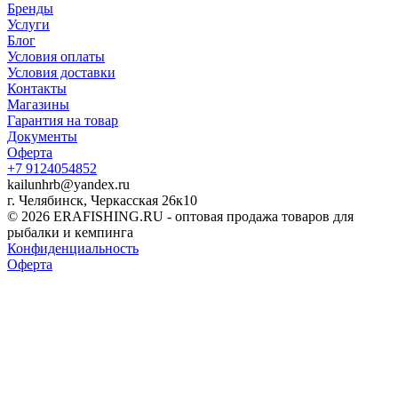
Бренды
Услуги
Блог
Условия оплаты
Условия доставки
Контакты
Магазины
Гарантия на товар
Документы
Оферта
+7 9124054852
kailunhrb@yandex.ru
г. Челябинск, Черкасская 26к10
© 2026 ERAFISHING.RU - оптовая продажа товаров для
рыбалки и кемпинга
Конфиденциальность
Оферта