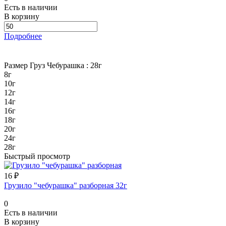
Есть в наличии
В корзину
Подробнее
Размер Груз Чебурашка :
28г
8г
10г
12г
14г
16г
18г
20г
24г
28г
Быстрый просмотр
16 ₽
Грузило "чебурашка" разборная 32г
0
Есть в наличии
В корзину