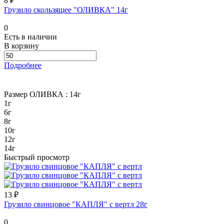
8 ₽
Грузило скользящее "ОЛИВКА" 14г
0
Есть в наличии
В корзину
Подробнее
Размер ОЛИВКА :
14г
1г
6г
8г
10г
12г
14г
Быстрый просмотр
13 ₽
Грузило свинцовое "КАПЛЯ" с вертл 28г
0