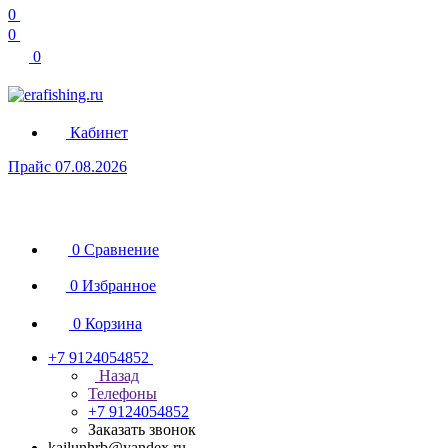
0
0
0
Кабинет
Прайс 07.08.2026
0
Сравнение
0
Избранное
0
Корзина
+7 9124054852
Назад
Телефоны
+7 9124054852
Заказать звонок
kailunhrb@yandex.ru