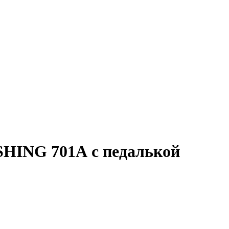
HING 701А с педалькой