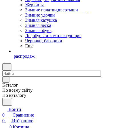
Жерлицы
Зимние палатки,ввертыши
Зимние удочки
Зимняя катушка
Зимняя леска
Зимняя обувь
Ледобуры и комплектующие
Черпаки, багорики
Еще
распродаж
Каталог
По всему сайту
По каталогу
Войти
0
Сравнение
0
Избранное
0
Корзина