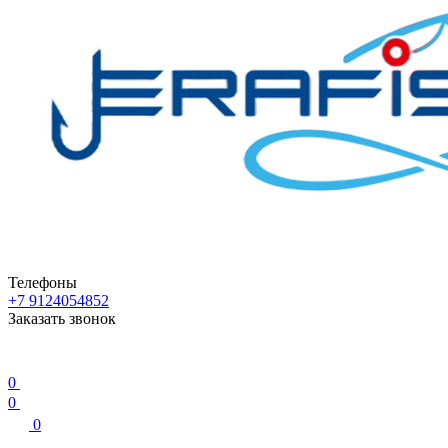
Телефоны
+7 9124054852
Заказать звонок
0
0
0