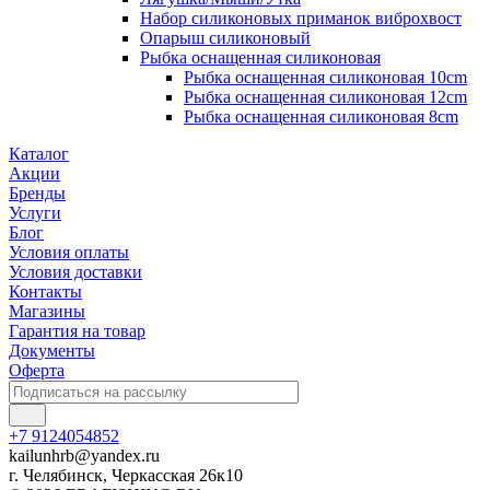
Набор силиконовых приманок виброхвост
Опарыш силиконовый
Рыбка оснащенная силиконовая
Рыбка оснащенная силиконовая 10cm
Рыбка оснащенная силиконовая 12cm
Рыбка оснащенная силиконовая 8cm
Каталог
Акции
Бренды
Услуги
Блог
Условия оплаты
Условия доставки
Контакты
Магазины
Гарантия на товар
Документы
Оферта
+7 9124054852
kailunhrb@yandex.ru
г. Челябинск, Черкасская 26к10