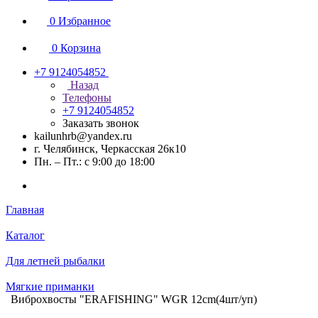
0
Избранное
0
Корзина
+7 9124054852
Назад
Телефоны
+7 9124054852
Заказать звонок
kailunhrb@yandex.ru
г. Челябинск, Черкасская 26к10
Пн. – Пт.: с 9:00 до 18:00
Главная
Каталог
Для летней рыбалки
Мягкие приманки
Виброхвосты "ERAFISHING" WGR 12cm(4шт/уп)