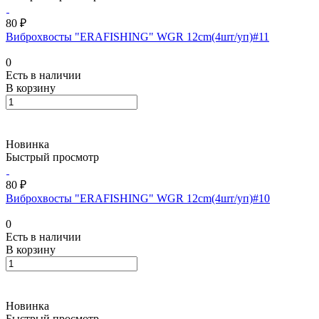
80 ₽
Виброхвосты "ERAFISHING" WGR 12cm(4шт/уп)#11
0
Есть в наличии
В корзину
Новинка
Быстрый просмотр
80 ₽
Виброхвосты "ERAFISHING" WGR 12cm(4шт/уп)#10
0
Есть в наличии
В корзину
Новинка
Быстрый просмотр