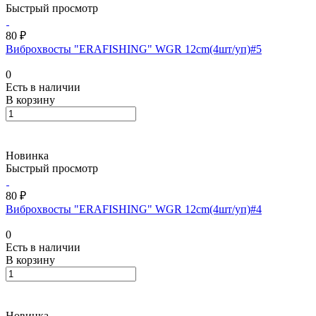
Быстрый просмотр
80 ₽
Виброхвосты "ERAFISHING" WGR 12cm(4шт/уп)#5
0
Есть в наличии
В корзину
Новинка
Быстрый просмотр
80 ₽
Виброхвосты "ERAFISHING" WGR 12cm(4шт/уп)#4
0
Есть в наличии
В корзину
Новинка