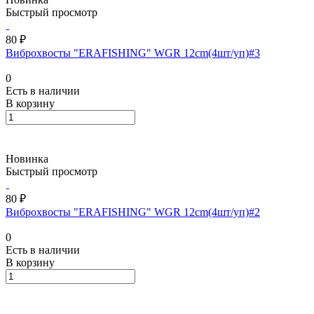
Быстрый просмотр
80 ₽
Виброхвосты "ERAFISHING" WGR 12cm(4шт/уп)#3
0
Есть в наличии
В корзину
Новинка
Быстрый просмотр
80 ₽
Виброхвосты "ERAFISHING" WGR 12cm(4шт/уп)#2
0
Есть в наличии
В корзину