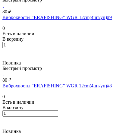
80 ₽
Виброхвосты "ERAFISHING" WGR 12cm(4шт/уп)#9
0
Есть в наличии
В корзину
Новинка
Быстрый просмотр
80 ₽
Виброхвосты "ERAFISHING" WGR 12cm(4шт/уп)#8
0
Есть в наличии
В корзину
Новинка