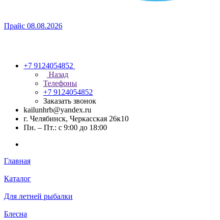
Прайс 08.08.2026
+7 9124054852
Назад
Телефоны
+7 9124054852
Заказать звонок
kailunhrb@yandex.ru
г. Челябинск, Черкасская 26к10
Пн. – Пт.: с 9:00 до 18:00
Главная
Каталог
Для летней рыбалки
Блесна