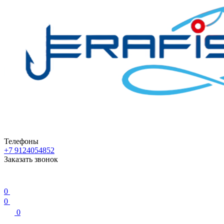
Телефоны
+7 9124054852
Заказать звонок
0
0
0