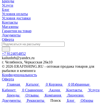
Бренды
Услуги
Блог
Условия оплаты
Условия доставки
Контакты
Магазины
Гарантия на товар
Документы
Оферта
+7 9124054852
kailunhrb@yandex.ru
г. Челябинск, Черкасская 26к10
© 2026 ERAFISHING.RU - оптовая продажа товаров для
рыбалки и кемпинга
Конфиденциальность
Оферта
Главная
Каталог
0
Корзина
0
Избранные
Кабинет
0
Сравнение
Акции
Контакты
Услуги
Бренды
Отзывы
Компания
Лицензии
Документы
Реквизиты
Поиск
Блог
Обзоры