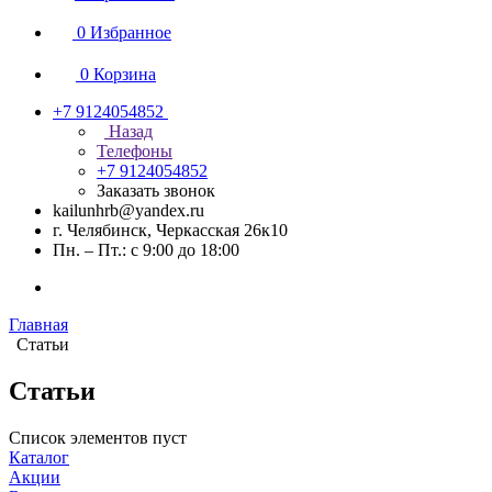
0
Избранное
0
Корзина
+7 9124054852
Назад
Телефоны
+7 9124054852
Заказать звонок
kailunhrb@yandex.ru
г. Челябинск, Черкасская 26к10
Пн. – Пт.: с 9:00 до 18:00
Главная
Статьи
Статьи
Список элементов пуст
Каталог
Акции