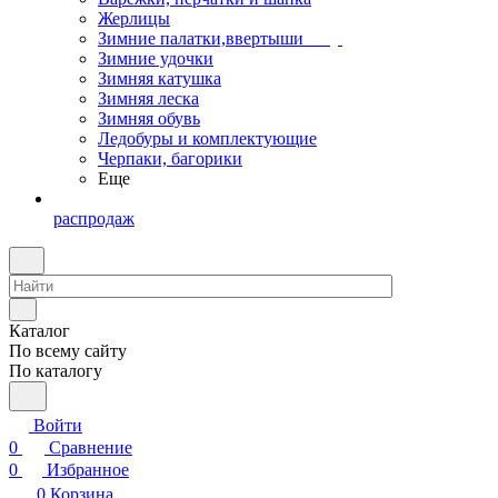
Жерлицы
Зимние палатки,ввертыши
Зимние удочки
Зимняя катушка
Зимняя леска
Зимняя обувь
Ледобуры и комплектующие
Черпаки, багорики
Еще
распродаж
Каталог
По всему сайту
По каталогу
Войти
0
Сравнение
0
Избранное
0
Корзина