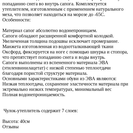
попаданию снега во внутрь сапога. Комплектуется
утеплителем, изготовленным с применением натурального
меха, что позволяет находиться на морозе до -65С.
Особенности:
Материал сапог абсолютно водонепроницаем.
Сапоги обладают расширенной комфортной колодкой.
Увеличенная толщина подошвы исключает промерзание.
Манжета изготовленная из водоотталкивающей ткани
Оксфорд, фиксируется на ноге с помощью шнурка и стопора,
что препятствует попаданию снега и воды внутрь.
Сапоги выполнены из вспененного материала ЭВА
(этиленвинилацетат) с низкой степенью теплоотдачи
благодаря пористой структуре материала.
Основными характеристиками обуви из ЭВА являются:
Низкая теплоотдача, сохранение эластичности материала при
эктремально низких температурах, минимальный вес
Полная водонепроницаемость.
Чулок-утеплитель содержит 7 слоев:
Высота: 40см
Отзывы