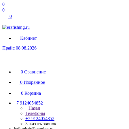
0
0
0
Кабинет
Прайс 08.08.2026
0
Сравнение
0
Избранное
0
Корзина
+7 9124054852
Назад
Телефоны
+7 9124054852
Заказать звонок
kailunhrb@yandex.ru