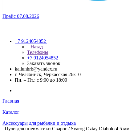
Прайс 07.08.2026
+7 9124054852
Назад
Телефоны
+7 9124054852
Заказать звонок
kailunhrb@yandex.ru
г. Челябинск, Черкасская 26к10
Пн. – Пт.: с 9:00 до 18:00
Главная
Каталог
Аксессуары для рыбалки и отдыха
Пули для пневматики Сварог / Svarog Oztay Diabolo 4.5 мм