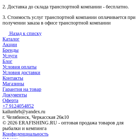
2. Доставка до склада транспортной компании - бесплатно.
3. Стоимость услуг транспортной компании оплачивается при
получении заказа в офисе транспортной компании
Назад к списку
Каталог
Акции
Бренды
Услуги
Блог
Условия оплаты
Условия доставки
Контакты
Магазины
Гарантия на товар
Документы
Оферта
+7 9124054852
kailunhrb@yandex.ru
г. Челябинск, Черкасская 26к10
© 2026 ERAFISHING.RU - оптовая продажа товаров для
рыбалки и кемпинга
Конфиденциальность