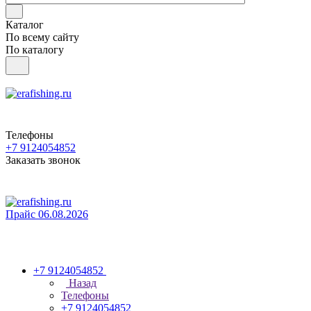
Каталог
По всему сайту
По каталогу
Телефоны
+7 9124054852
Заказать звонок
Прайс 06.08.2026
+7 9124054852
Назад
Телефоны
+7 9124054852