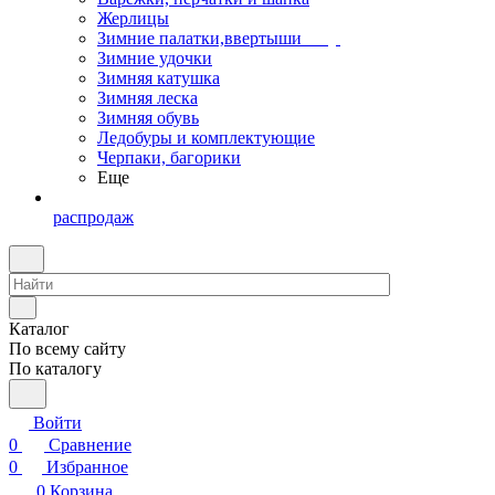
Жерлицы
Зимние палатки,ввертыши
Зимние удочки
Зимняя катушка
Зимняя леска
Зимняя обувь
Ледобуры и комплектующие
Черпаки, багорики
Еще
распродаж
Каталог
По всему сайту
По каталогу
Войти
0
Сравнение
0
Избранное
0
Корзина