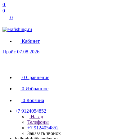
0
0
0
Кабинет
Прайс 07.08.2026
0
Сравнение
0
Избранное
0
Корзина
+7 9124054852
Назад
Телефоны
+7 9124054852
Заказать звонок
kailunhrb@yandex.ru