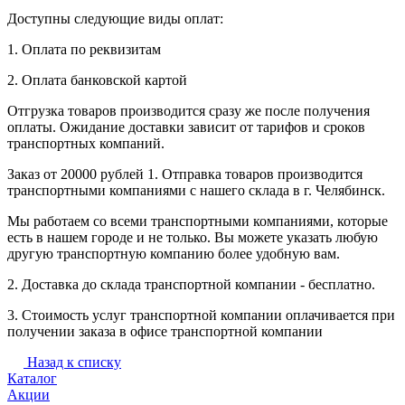
Доступны следующие виды оплат:
1. Оплата по реквизитам
2. Оплата банковской картой
Отгрузка товаров производится сразу же после получения
оплаты. Ожидание доставки зависит от тарифов и сроков
транспортных компаний.
Заказ от 20000 рублей 1. Отправка товаров производится
транспортными компаниями с нашего склада в г. Челябинск.
Мы работаем со всеми транспортными компаниями, которые
есть в нашем городе и не только. Вы можете указать любую
другую транспортную компанию более удобную вам.
2. Доставка до склада транспортной компании - бесплатно.
3. Стоимость услуг транспортной компании оплачивается при
получении заказа в офисе транспортной компании
Назад к списку
Каталог
Акции